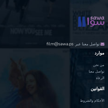
film@sawa.ps
تواصل معنا عبر:
موارد
من نحن
تواصل معنا
الرعاة
القوانين
الأحكام والشروط