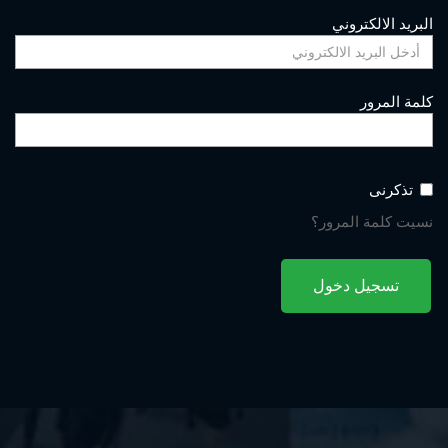
البريد الالكتروني
كلمة المرور
تذكرنى
نسيت كلمة المرور؟
تسجيل دخول