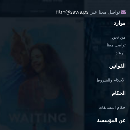
film@sawa.ps
تواصل معنا عبر:
موارد
من نحن
تواصل معنا
الرعاة
القوانين
الأحكام والشروط
الحكام
حكام المسابقات
عن المؤسسة